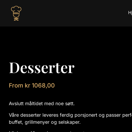
H
Desserter
From
kr
1068,00
Avslutt måltidet med noe søtt.
Våre desserter leveres ferdig porsjonert og passer perfe
buffet, grillmenyer og selskaper.