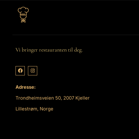
Vi bringer restauranten til deg.
Adresse:
Trondheimsveien 50, 2007 Kjeller
Lillestrøm, Norge