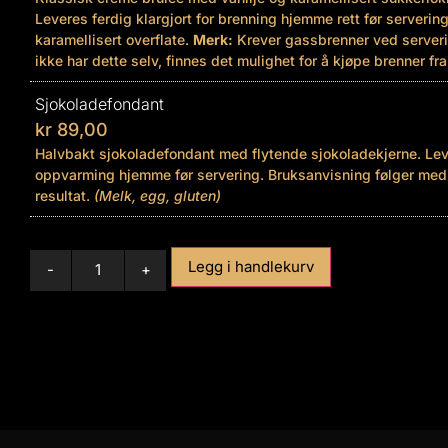
Leveres ferdig klargjort for brenning hjemme rett før servering
karamellisert overflate.
Merk:
Krever gassbrenner ved server
ikke har dette selv, finnes det mulighet for å kjøpe brenner fra
Sjokoladefondant
kr
89,00
Halvbakt sjokoladefondant med flytende sjokoladekjerne. Leve
oppvarming hjemme før servering. Bruksanvisning følger med 
resultat.
(Melk, egg, gluten)
Legg i handlekurv
-
+