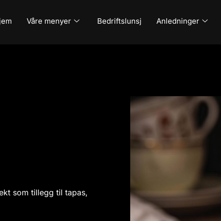
jem
Våre menyer
Bedriftslunsj
Anledninger
kt som tillegg til tapas,