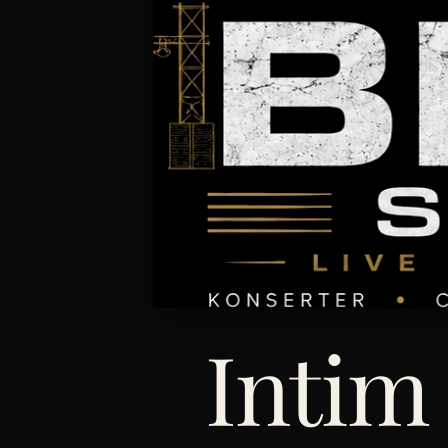
Intim