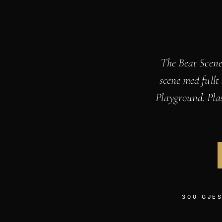
The Beat Scene
scene med fullt
Playground. Plas
300 GJE