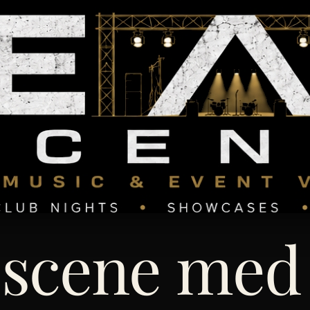
 scene me