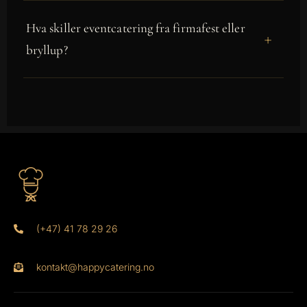
Hva skiller eventcatering fra firmafest eller
bryllup?
(+47) 41 78 29 26
kontakt@happycatering.no