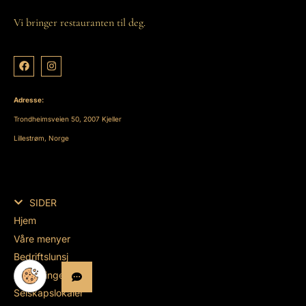
Vi bringer restauranten til deg.
Adresse:
Trondheimsveien 50, 2007 Kjeller
Lillestrøm, Norge
SIDER
Hjem
Våre menyer
Bedriftslunsj
Anledninger
Selskapslokaler