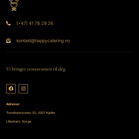
(+47) 41 78 29 26
kontakt@happycatering.no
Vi bringer restauranten til deg.
Adresse:
Trondheimsveien 50, 2007 Kjeller
Lillestrøm, Norge