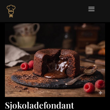
Sjokoladefondant