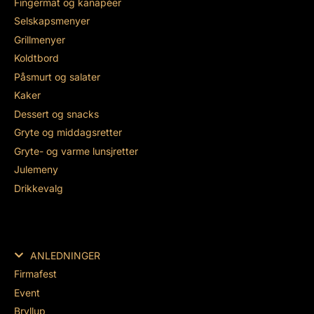
Fingermat og kanapéer
Selskapsmenyer
Grillmenyer
Koldtbord
Påsmurt og salater
Kaker
Dessert og snacks
Gryte og middagsretter
Gryte- og varme lunsjretter
Julemeny
Drikkevalg
ANLEDNINGER
Firmafest
Event
Bryllup