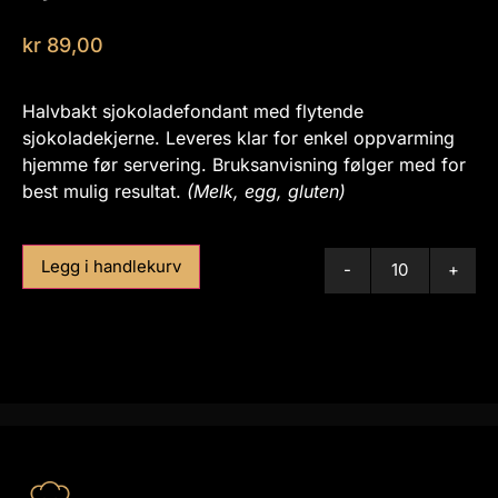
kr
89,00
Halvbakt sjokoladefondant med flytende
sjokoladekjerne. Leveres klar for enkel oppvarming
hjemme før servering. Bruksanvisning følger med for
best mulig resultat.
(Melk, egg, gluten)
Legg i handlekurv
-
+