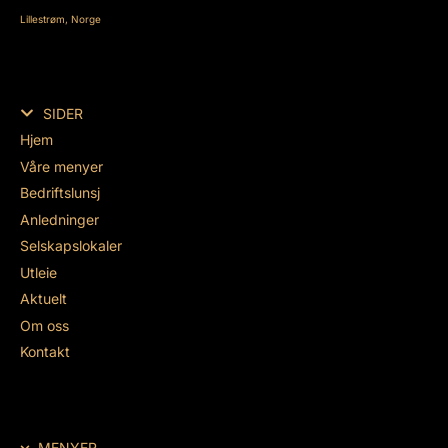
Lillestrøm, Norge
SIDER
Hjem
Våre menyer
Bedriftslunsj
Anledninger
Selskapslokaler
Utleie
Aktuelt
Om oss
Kontakt
MENYER