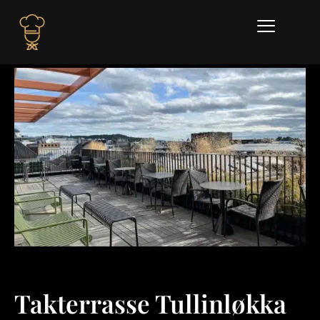
Takterrasse Tullinløkka