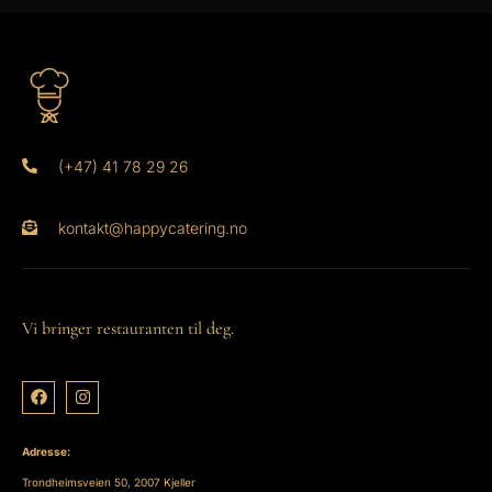
(+47) 41 78 29 26
kontakt@happycatering.no
Vi bringer restauranten til deg.
Adresse:
Trondheimsveien 50, 2007 Kjeller