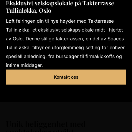
Eksklusivt selskapslokale på Takterrasse
Tullinløkka, Oslo
Løft feiringen din til nye høyder med Takterrasse
Tullinløkka, et eksklusivt selskapslokale midt i hjertet
av Oslo. Denne stilige takterrassen, en del av Spaces
Tullinløkka, tilbyr en uforglemmelig setting for enhver
spesiell anledning, fra bursdager til firmakickoffs og
intime middager.
Kontakt oss
Unik beliggenhet med
spektakulær utsikt