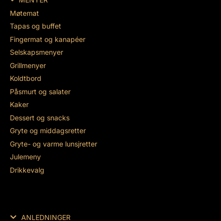
Møtemat
Tapas og buffet
Fingermat og kanapéer
Selskapsmenyer
Grillmenyer
Koldtbord
Påsmurt og salater
Kaker
Dessert og snacks
Gryte og middagsretter
Gryte- og varme lunsjretter
Julemeny
Drikkevalg
ANLEDNINGER