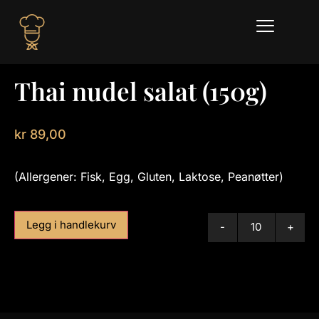
Thai nudel salat (150g)
kr
89,00
(Allergener: Fisk, Egg, Gluten, Laktose, Peanøtter)
Legg i handlekurv
-
+