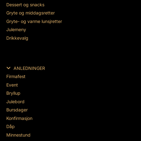
Dessert og snacks
Gryte og middagsretter
Gryte- og varme lunsjretter
Julemeny
Drikkevalg
ANLEDNINGER
Firmafest
Event
Bryllup
Julebord
Bursdager
Konfirmasjon
Dåp
Minnestund