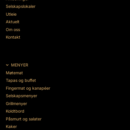
Selskapslokaler
Utleie
Aktuelt
Om oss
Kontakt
MENYER
Møtemat
Tapas og buffet
Fingermat og kanapéer
Selskapsmenyer
Grillmenyer
Koldtbord
Påsmurt og salater
Kaker