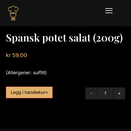
Spansk potet salat (200g)
kr
59,00
(Allergener: sulfitt)
Legg i handlekurv
-
+