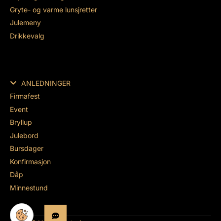
Gryte- og varme lunsjretter
Julemeny
Drikkevalg
ANLEDNINGER
Firmafest
Event
Bryllup
Julebord
Bursdager
Konfirmasjon
Dåp
Minnestund