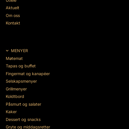
Utleie
Aktuelt
Om oss
Kontakt
MENYER
Møtemat
Tapas og buffet
Fingermat og kanapéer
Selskapsmenyer
Grillmenyer
Koldtbord
Påsmurt og salater
Kaker
Dessert og snacks
Gryte og middagsretter