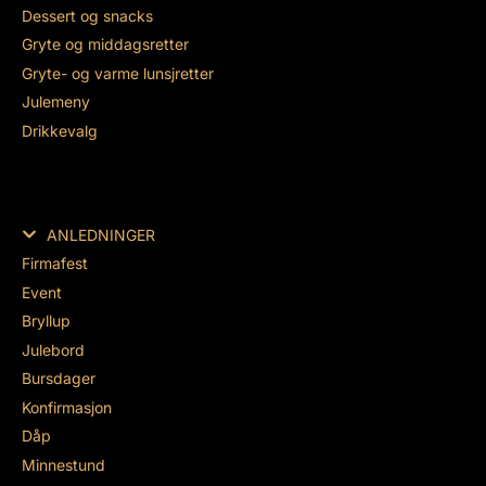
Dessert og snacks
Gryte og middagsretter
Gryte- og varme lunsjretter
Julemeny
Drikkevalg
ANLEDNINGER
Firmafest
Event
Bryllup
Julebord
Bursdager
Konfirmasjon
Dåp
Minnestund