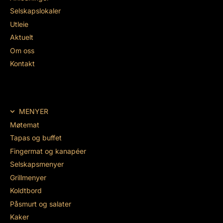
Selskapslokaler
Utleie
Aktuelt
Om oss
Kontakt
MENYER
Møtemat
Tapas og buffet
Fingermat og kanapéer
Selskapsmenyer
Grillmenyer
Koldtbord
Påsmurt og salater
Kaker