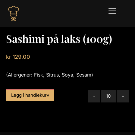
Sashimi på laks (100g)
kr
129,00
(Allergener: Fisk, Sitrus, Soya, Sesam)
Legg i handlekurv
-
+