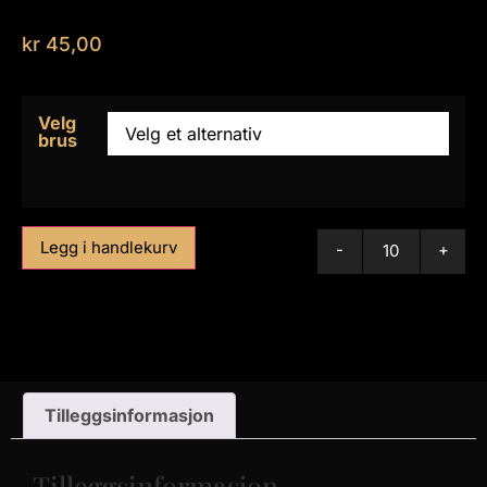
kr
45,00
Velg
brus
Legg i handlekurv
-
+
Tilleggsinformasjon
Tilleggsinformasjon