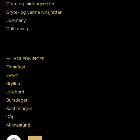
Gryte og middagsretter
Gryte- og varme lunsjretter
Julemeny
Drikkevalg
ANLEDNINGER
Firmafest
Event
Bryllup
Julebord
Bursdager
Konfirmasjon
Dåp
Minnestund