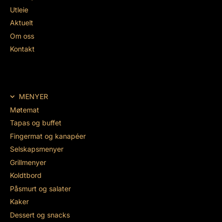
Utleie
Aktuelt
Om oss
Kontakt
MENYER
Møtemat
Tapas og buffet
Fingermat og kanapéer
Selskapsmenyer
Grillmenyer
Koldtbord
Påsmurt og salater
Kaker
Dessert og snacks