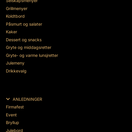
Selskapsmenyer
Grillmenyer
Koldtbord
Påsmurt og salater
Kaker
Dessert og snacks
Gryte og middagsretter
Gryte- og varme lunsjretter
Julemeny
Drikkevalg
ANLEDNINGER
Firmafest
Event
Bryllup
Julebord