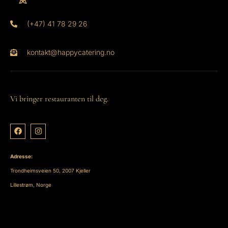
(+47) 41 78 29 26
kontakt@happycatering.no
Vi bringer restauranten til deg.
Adresse:
Trondheimsveien 50, 2007 Kjeller
Lillestrøm, Norge