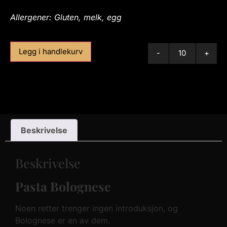
Allergener: Gluten, melk, egg
Legg i handlekurv
-
+
Beskrivelse
Beskrivelse
Pasta Bolognese
Noen retter trenger ingen introduksjon, og
Bolognese er en av dem.