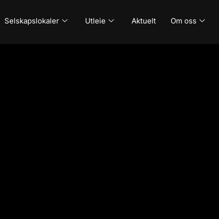
Selskapslokaler
Utleie
Aktuelt
Om oss