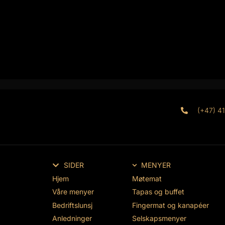
(+47) 4
SIDER
MENYER
Hjem
Møtemat
Våre menyer
Tapas og buffet
Bedriftslunsj
Fingermat og kanapéer
Anledninger
Selskapsmenyer