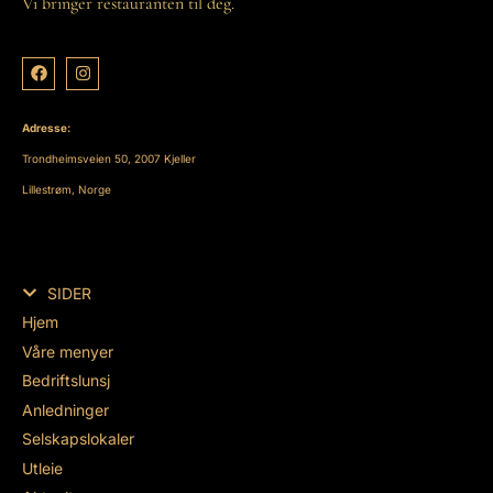
Vi bringer restauranten til deg.
Adresse:
Trondheimsveien 50, 2007 Kjeller
Lillestrøm, Norge
SIDER
Hjem
Våre menyer
Bedriftslunsj
Anledninger
Selskapslokaler
Utleie