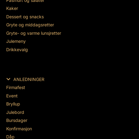
Påsmurt og salater
Kaker
Dessert og snacks
Gryte og middagsretter
Gryte- og varme lunsjretter
Julemeny
Drikkevalg
ANLEDNINGER
Firmafest
Event
Bryllup
Julebord
Bursdager
Konfirmasjon
Dåp