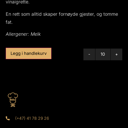
vinaigrette.
En rett som alltid skaper fornøyde gjester, og tomme
fat.
Allergener: Melk
Legg i handlekurv
-
+
(+47) 41 78 29 26