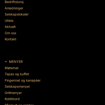
Bedriftslunsj
Anledninger
Selskapslokaler
Utleie
Aktuelt
Om oss
Kontakt
MENYER
Møtemat
Tapas og buffet
Fingermat og kanapéer
Selskapsmenyer
Grillmenyer
Koldtbord