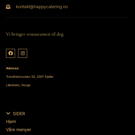
kontakt@happycatering.no
Vi bringer restauranten til deg.
Adresse:
Trondheimsveien 50, 2007 Kjeller
Lillestrøm, Norge
SIDER
Hjem
Våre menyer