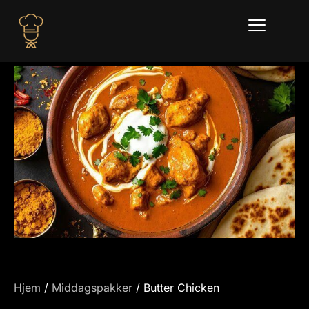
Hjem
/
Middagspakker
/ Butter Chicken