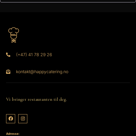
(+47) 41 78 29 26
kontakt@happycatering.no
Vi bringer restauranten til deg.
Adresse: